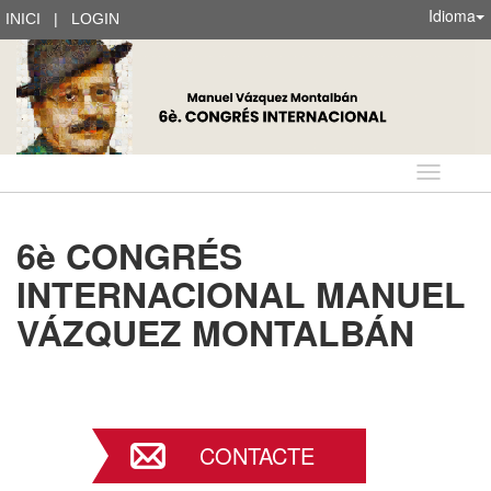
Idioma
INICI
|
LOGIN
Idioma
6è CONGRÉS
INTERNACIONAL MANUEL
VÁZQUEZ MONTALBÁN
CONTACTE