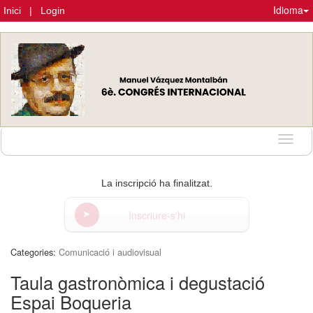
Idioma
Inici
|
Login
Idioma
La inscripció ha finalitzat.
Inscriure-s'hi
Categories:
Comunicació i audiovisual
Taula gastronòmica i degustació
Espai Boqueria