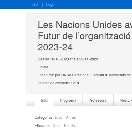
Inici
|
Login
Les Nacions Unides av
Futur de l’organització.
2023-24
Des de 18-10-2023 fins a 29-11-2023
Online
Organitzat per UNSA Barcelona i Facultat d'Humanitats de
Telèfon de contacte: 1218
Inici
Programa
Professorat
Més...
Categories:
Dret
Altres
Etiquetes:
Dret
Política