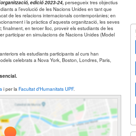
persegueix tres objectius
'organització, edició 2023-24,
udiants a l’evolució de les Nacions Unides en tant que
tacat de les relacions internacionals contemporànies; en
uncionament i la pràctica d’aquesta organització, les seves
; finalment, en tercer lloc, proveir els estudiants de les
er participar en simulacions de Nacions Unides (Model
anteriors els estudiants participants al curs han
odels celebrats a Nova York, Boston, Londres, Paris,
sencial.
a
i per la
Facultat d'Humanitats UPF
.