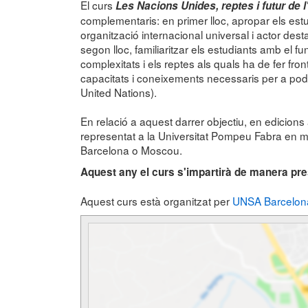
El curs
Les
Nacions Unides, reptes i futur de l
complementaris: en primer lloc, apropar els est
organització internacional universal i actor des
segon lloc, familiaritzar els estudiants amb el f
complexitats i els reptes als quals ha de fer front
capacitats i coneixements necessaris per a pod
United Nations).
En relació a aquest darrer objectiu, en edicions 
representat a la Universitat Pompeu Fabra en m
Barcelona o Moscou.
Aquest any el curs s'impartirà de manera pre
Aquest curs està organitzat per
UNSA Barcelon