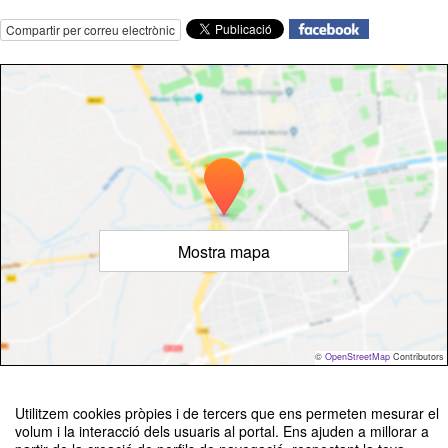
Compartir per correu electrònic
Mostra mapa
©
OpenStreetMap
Contributors
Utilitzem cookies pròpies i de tercers que ens permeten mesurar el
volum i la interacció dels usuaris al portal. Ens ajuden a millorar a