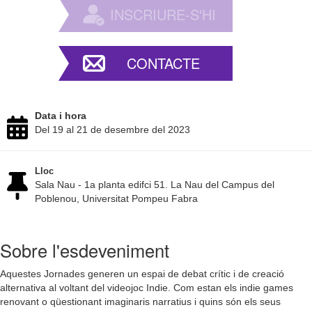
INSCRIURE-S'HI
CONTACTE
Data i hora
Del 19 al 21 de desembre del 2023
Lloc
Sala Nau - 1a planta edifci 51. La Nau del Campus del
Poblenou, Universitat Pompeu Fabra
Sobre l'esdeveniment
Aquestes Jornades generen un espai de debat crític i de creació
alternativa al voltant del videojoc Indie. Com estan els indie games
renovant o qüestionant imaginaris narratius i quins són els seus