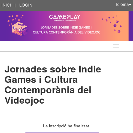
Idioma
INICI
|
LOGIN
Idioma
Jornades sobre Indie
Games i Cultura
Contemporània del
Videojoc
La inscripció ha finalitzat.