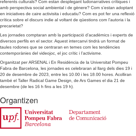
referents culturals? Com estan desplegant ludonarratives crítiques i
amb perspectiva social ambiental i de gènere? Com s’estan adoptant
en iniciatives de caire activisita i educatiu? Com es pot fer una reflexió
crítica sobre el discurs indie al voltant de qüestions com l’autoria i la
precarietat?
Les jornades comptaran amb la participació d’acadèmics i experts de
diversos perfils en el sector. Aquest intercanvi tindrà un format de
taules rodones que se centraran en temes com les tendències
contemporànies del videojoc, el joc crític i l’activisme.
Organitzat per ARSENAL i En Residència de la Universitat Pompeu
Fabra de Barcelona, les jornades es celebraran al llarg dels dies 19 i
20 de desembre de 2023, entre les 10.00 i les 18.00 hores. Acolliran
també el Taller Radical Game Design, de Ars Games el dia 21 de
desembre (de les 16 h fins a les 19 h).
Organtizen