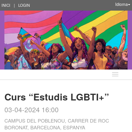
Idioma
INICI
|
LOGIN
Idioma
Curs “Estudis LGBTI+”
03-04-2024 16:00
CAMPUS DEL POBLENOU, CARRER DE ROC
BORONAT, BARCELONA, ESPANYA