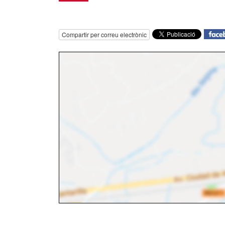
Compartir per correu electrònic