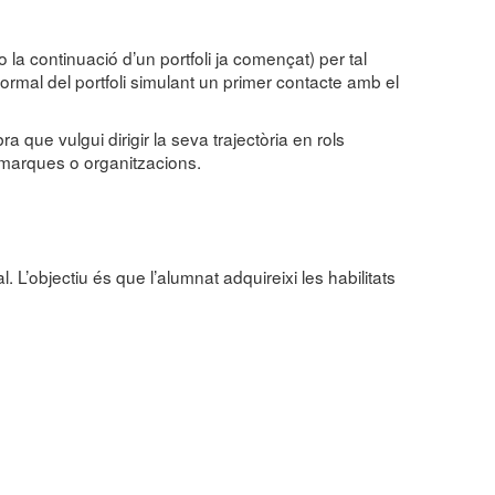
 la continuació d’un portfoli ja començat) per tal
formal del portfoli simulant un primer contacte amb el
a que vulgui dirigir la seva trajectòria en rols
n marques o organitzacions.
 L’objectiu és que l’alumnat adquireixi les habilitats