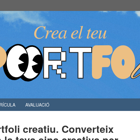
RÍCULA
AVALUACIÓ
tfoli creatiu. Converteix
 la teva eina creativa per