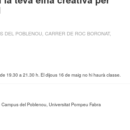
l
US DEL POBLENOU, CARRER DE ROC BORONAT,
s de 19.30 a 21.30 h. El dijous 16 de maig no hi haurà classe.
t - Campus del Poblenou, Universitat Pompeu Fabra