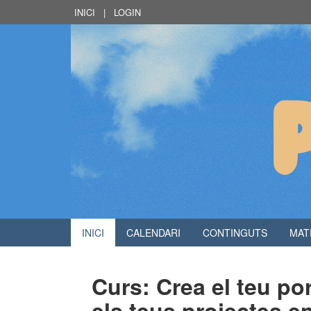
INICI
|
LOGIN
INICI
CALENDARI
CONTINGUTS
MAT
Curs: Crea el teu por
els teus projectes en