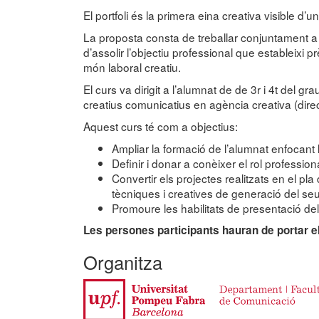
El portfoli és la primera eina creativa visible d’u
La proposta consta de treballar conjuntament a l’
d’assolir l’objectiu professional que estableixi
món laboral creatiu.
El curs va dirigit a l’alumnat de de 3r i 4t del g
creatius comunicatius en agència creativa (dire
Aquest curs té com a objectius:
Ampliar la formació de l’alumnat enfocant 
Definir i donar a conèixer el rol professi
Convertir els projectes realitzats en el pl
tècniques i creatives de generació del seu
Promoure les habilitats de presentació del
Les persones participants hauran de portar el
Organitza