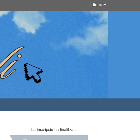
Idioma
La inscripció ha finalitzat.