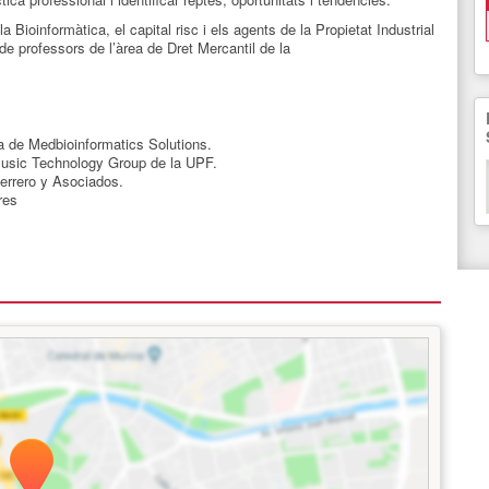
 Bioinformàtica, el capital risc i els agents de la Propietat Industrial
de professors de l’àrea de Dret Mercantil de la
ca de Medbioinformatics Solutions.
Music Technology Group de la UPF.
Herrero y Asociados.
res