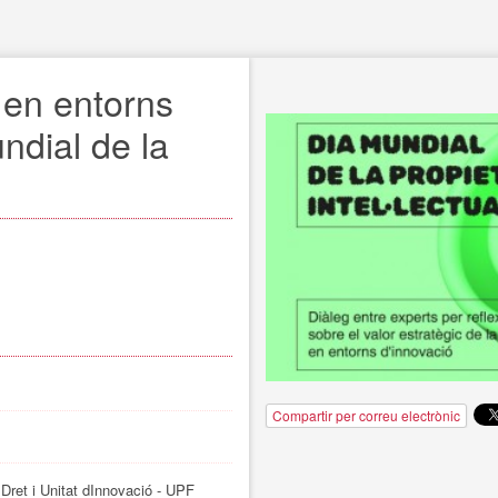
 en entorns 
ndial de la 
Compartir per correu electrònic
 Dret i Unitat dInnovació - UPF