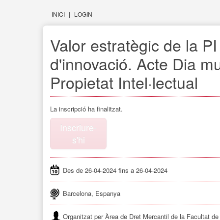
INICI
|
LOGIN
Valor estratègic de la PI
d'innovació. Acte Dia mu
Propietat Intel·lectual
La inscripció ha finalitzat.
Inscriure-
s'hi
Des de 26-04-2024 fins a 26-04-2024
Barcelona, Espanya
Organitzat per Àrea de Dret Mercantil de la Facultat de