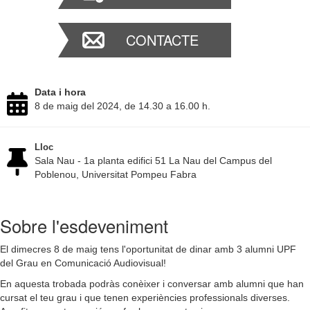
CONTACTE
Data i hora
8 de maig del 2024, de 14.30 a 16.00 h.
Lloc
Sala Nau - 1a planta edifici 51 La Nau del Campus del
Poblenou, Universitat Pompeu Fabra
Sobre l'esdeveniment
El dimecres 8 de maig tens l'oportunitat de dinar amb 3 alumni UPF
del Grau en Comunicació Audiovisual!
En aquesta trobada podràs conèixer i conversar amb alumni que han
cursat el teu grau i que tenen experiències professionals diverses.