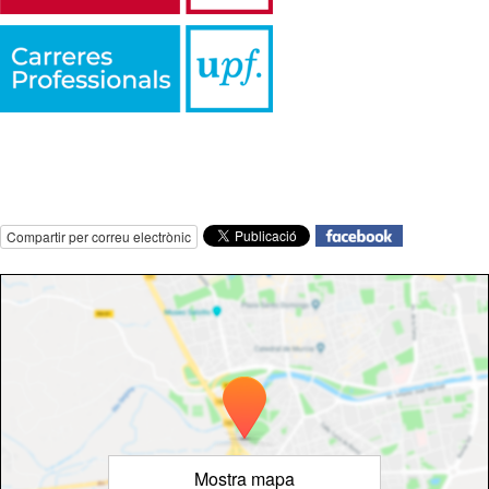
Compartir per correu electrònic
Mostra mapa