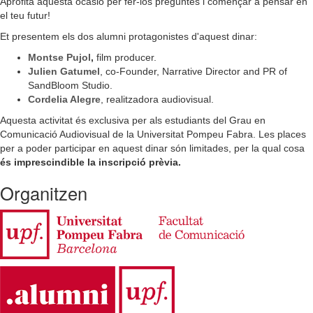
Aprofita aquesta ocasió per fer-los preguntes i començar a pensar en
el teu futur!
Et presentem els dos alumni protagonistes d'aquest dinar:
Montse Pujol
,
film producer.
Julien Gatumel
, co-Founder, Narrative Director and PR of
SandBloom Studio.
Cordelia Alegre
, realitzadora audiovisual.
Aquesta activitat és exclusiva per als estudiants del Grau en
Comunicació Audiovisual de la Universitat Pompeu Fabra. Les places
per a poder participar en aquest dinar són limitades, per la qual cosa
és imprescindible la inscripció prèvia.
Organitzen