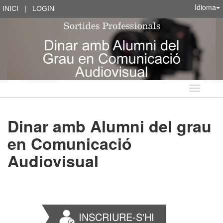
Idioma
INICI
|
LOGIN
Idioma
Dinar amb Alumni del grau
en Comunicació
Audiovisual
INSCRIURE-S'HI