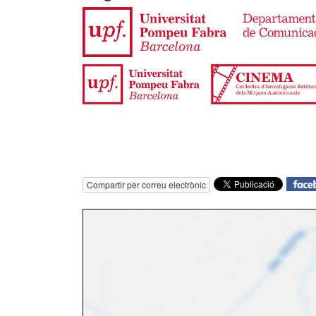
Compartir per correu electrònic