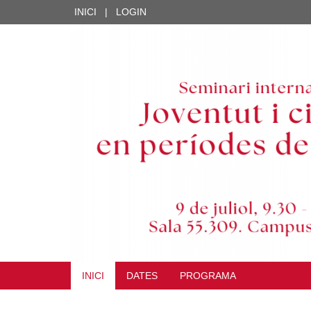
INICI
|
LOGIN
INICI
DATES
PROGRAMA