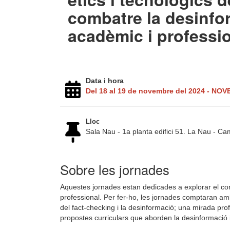
combatre la desinfo
acadèmic i professi
Data i hora
Del 18 al 19 de novembre del 2024 - NO
Lloc
Sala Nau - 1a planta edifici 51. La Nau - 
Sobre les jornades
Aquestes jornades estan dedicades a explorar el cont
professional. Per fer-ho, les jornades comptaran a
del fact-checking i la desinformació; una mirada profe
propostes curriculars que aborden la desinformació i