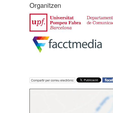
Organitzen
Compartir per correu electrònic