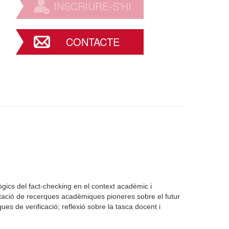
INSCRIURE-S'HI
CONTACTE
ògics del fact-checking en el context acadèmic i
tació de recerques acadèmiques pioneres sobre el futur
ues de verificació; reflexió sobre la tasca docent i