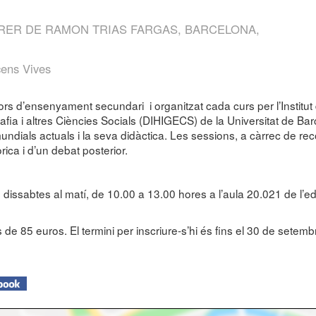
RRER DE RAMON TRIAS FARGAS, BARCELONA,
cens Vives
ors d’ensenyament secundari i organitzat cada curs per l’Institut
fia i altres Ciències Socials (DIHIGECS) de la Universitat de Barc
undials actuals i la seva didàctica. Les sessions, a càrrec de r
rica i d’un debat posterior.
ls dissabtes al matí, de 10.00 a 13.00 hores a l’aula 20.021 de l’
 de 85 euros. El termini per inscriure-s’hi és fins el 30 de setemb