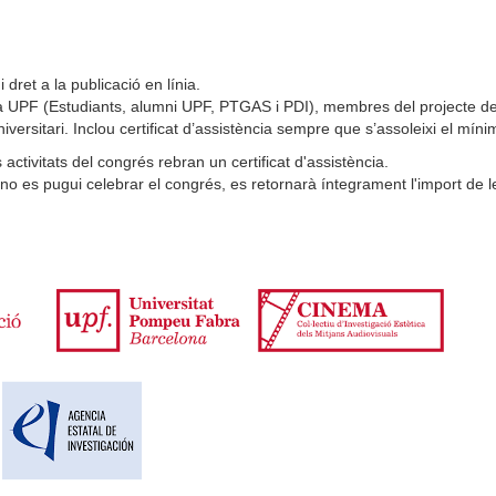
i dret a la publicació en línia.
e la UPF (Estudiants, alumni UPF, PTGAS i PDI), membres del projecte 
iversitari. Inclou certificat d’assistència sempre que s’assoleixi el míni
 activitats del congrés rebran un certificat d'assistència.
e no es pugui celebrar el congrés, es retornarà íntegrament l'import de