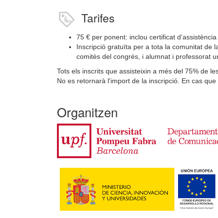
Tarifes
75 € per ponent: inclou certificat d’assistència 
Inscripció gratuïta per a tota la comunitat d
comitès del congrés, i alumnat i professorat un
Tots els inscrits que assisteixin a més del 75% de les
No es retornarà l'import de la inscripció. En cas qu
Organitzen