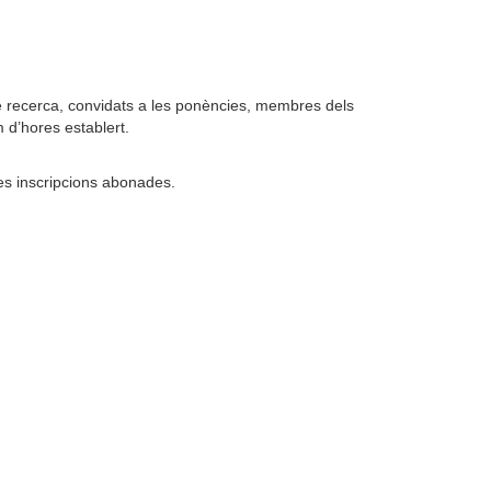
de recerca, convidats a les ponències, membres dels
m d’hores establert.
 les inscripcions abonades.