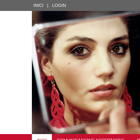
INICI
|
LOGIN