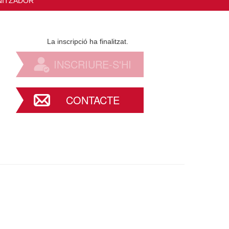
NITZADOR
La inscripció ha finalitzat.
INSCRIURE-S'HI
CONTACTE