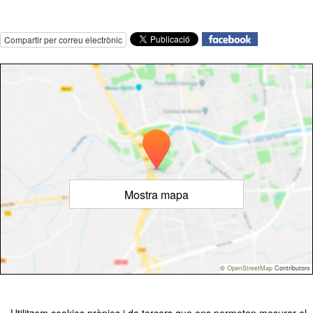
Compartir per correu electrònic
Mostra mapa
©
OpenStreetMap
Contributors