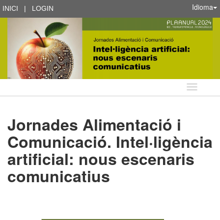
Idioma
INICI
|
LOGIN
Idioma
Jornades Alimentació i
Comunicació. Intel·ligència
artificial: nous escenaris
comunicatius