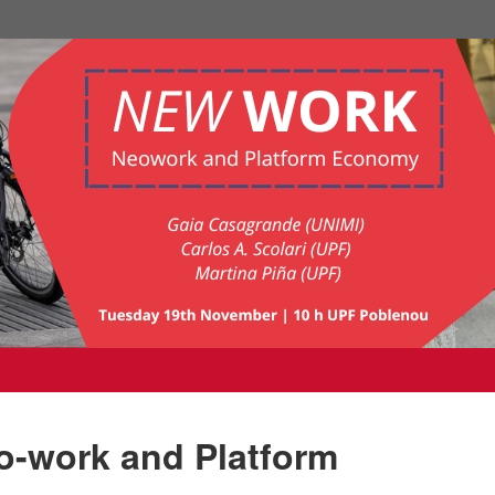
o-work and Platform