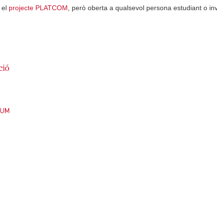
 el
projecte PLATCOM
, però oberta a qualsevol persona estudiant o inve