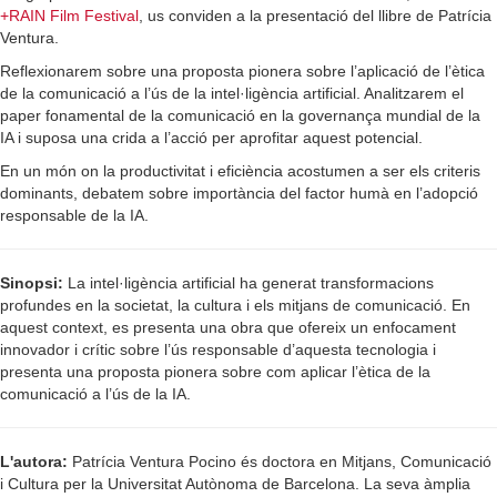
+RAIN Film Festival
, us conviden a la presentació del llibre de Patrícia
Ventura.
Reflexionarem sobre una proposta pionera sobre l’aplicació de l’ètica
de la comunicació a l’ús de la intel·ligència artificial. Analitzarem el
paper fonamental de la comunicació en la governança mundial de la
IA i suposa una crida a l’acció per aprofitar aquest potencial.
En un món on la productivitat i eficiència acostumen a ser els criteris
dominants, debatem sobre importància del factor humà en l’adopció
responsable de la IA.
Sinopsi:
La intel·ligència artificial ha generat transformacions
profundes en la societat, la cultura i els mitjans de comunicació. En
aquest context, es presenta una obra que ofereix un enfocament
innovador i crític sobre l’ús responsable d’aquesta tecnologia i
presenta una proposta pionera sobre com aplicar l’ètica de la
comunicació a l’ús de la IA.
L'autora:
Patrícia Ventura Pocino és doctora en Mitjans, Comunicació
i Cultura per la Universitat Autònoma de Barcelona. La seva àmplia