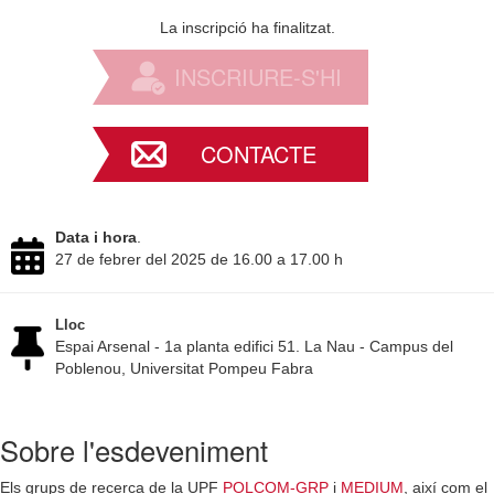
La inscripció ha finalitzat.
INSCRIURE-S'HI
CONTACTE
Data i hora
.
27 de febrer del 2025 de 16.00 a 17.00 h
Lloc
Espai Arsenal - 1a planta edifici 51. La Nau - Campus del
Poblenou, Universitat Pompeu Fabra
Sobre l'esdeveniment
Els grups de recerca de la UPF
POLCOM-GRP
i
MEDIUM
, així com el