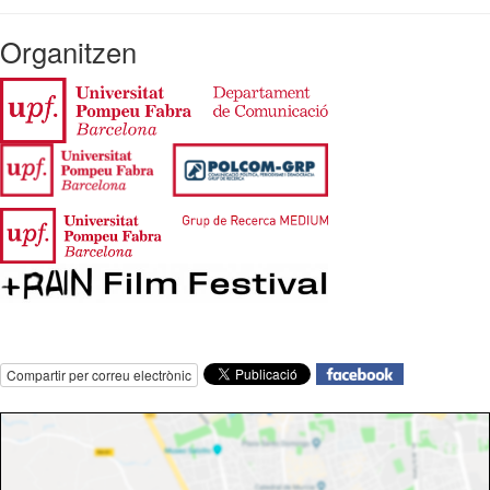
Organitzen
Compartir per correu electrònic