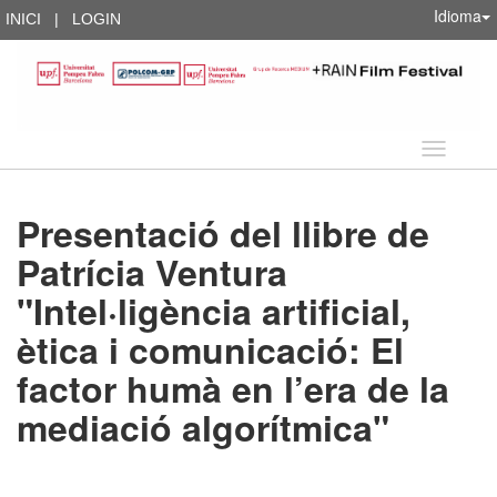
Idioma
INICI
|
LOGIN
Idioma
Presentació del llibre de
Patrícia Ventura
"Intel·ligència artificial,
ètica i comunicació: El
factor humà en l’era de la
mediació algorítmica"