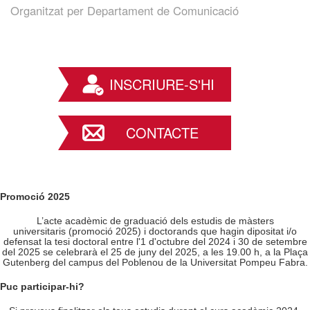
Organitzat per
Departament de Comunicació
INSCRIURE-S'HI
CONTACTE
Promoció 2025
L’acte acadèmic de graduació dels estudis de màsters
universitaris (promoció 2025) i doctorands que hagin dipositat i/o
defensat la tesi doctoral entre l'1 d'octubre del 2024 i 30 de setembre
del 2025 se celebrarà el 25 de juny del 2025, a les 19.00 h, a la Plaça
Gutenberg del campus del Poblenou de la Universitat Pompeu Fabra.
Puc participar-hi?