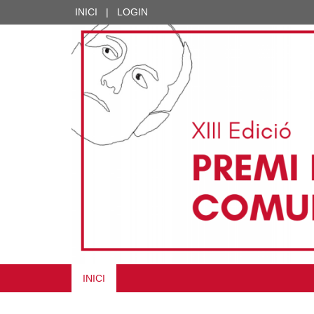
INICI
|
LOGIN
INICI