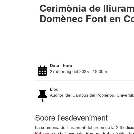
Cerimònia de lliuram
Domènec Font en C
Data i hora
.
27 de maig del 2025 - 18.00 h
Lloc
Auditori del Campus del Poblenou, Univers
Sobre l'esdeveniment
La cerimònia de lliurament del premi de la XIII edici
Poblenou
de la Universitat Pompeu Fabra (c/Roc Bo