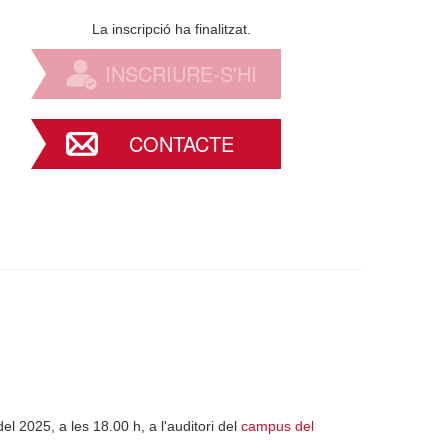
La inscripció ha finalitzat.
INSCRIURE-S'HI
CONTACTE
el 2025, a les 18.00 h, a l'auditori del
campus del