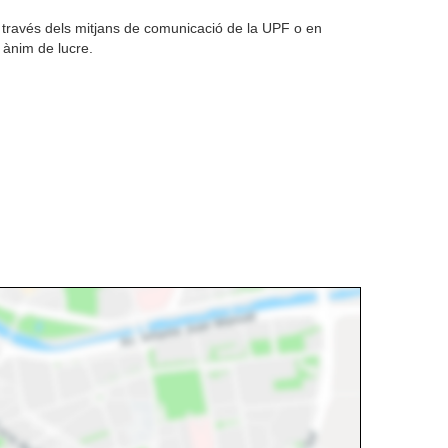
 a través dels mitjans de comunicació de la UPF o en
se ànim de lucre.