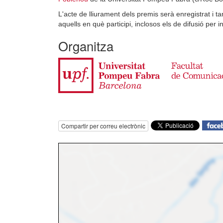
L'acte de lliurament dels premis serà enregistrat i 
aquells en què participi, inclosos els de difusió per
Organitza
Compartir per correu electrònic