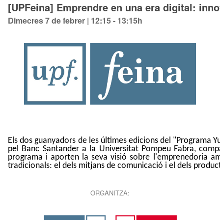
[UPFeina] Emprendre en una era digital: inno
Dimecres 7 de febrer | 12:15 - 13:15h
Els dos guanyadors de les últimes edicions del "Programa 
pel Banc Santander a la Universitat Pompeu Fabra, compar
programa i aporten la seva visió sobre l'emprenedoria amb
tradicionals: el dels mitjans de comunicació i el dels produ
ORGANITZA: