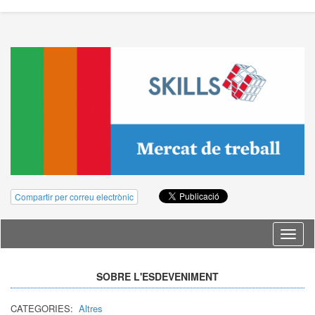
Compartir per correu electrònic
Idioma
SOBRE L'ESDEVENIMENT
CATEGORIES:
Altres