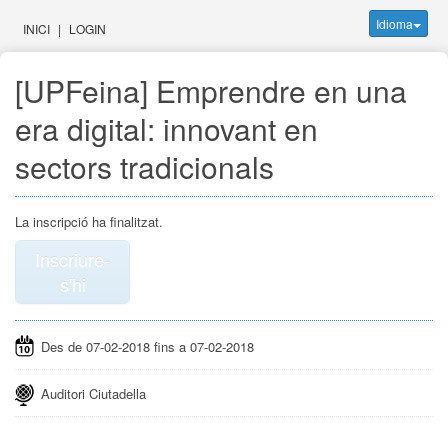
Idioma
INICI
|
LOGIN
[UPFeina] Emprendre en una
era digital: innovant en
sectors tradicionals
La inscripció ha finalitzat.
Inscriure-
s'hi
Des de 07-02-2018 fins a 07-02-2018
Auditori Ciutadella