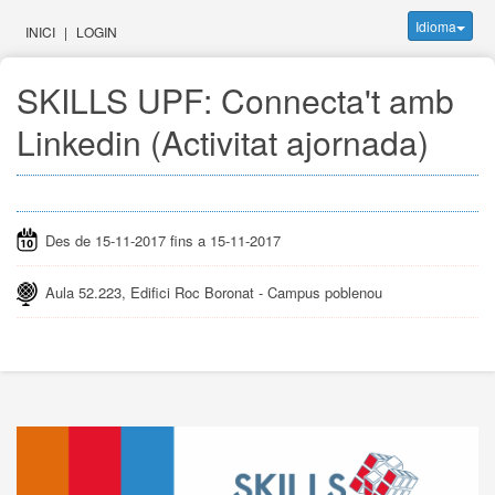
Idioma
INICI
|
LOGIN
SKILLS UPF: Connecta't amb
Linkedin (Activitat ajornada)
Des de 15-11-2017 fins a 15-11-2017
Aula 52.223, Edifici Roc Boronat - Campus poblenou