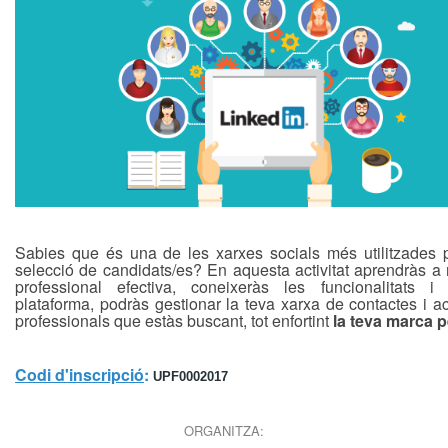
Sabies que és una de les xarxes socials més utilitzades 
selecció de candidats/es? En aquesta activitat aprendràs a 
professional efectiva, coneixeràs les funcionalitats i
plataforma, podràs gestionar la teva xarxa de contactes i ac
professionals que estàs buscant, tot enfortint
la teva marca p
Codi d'inscripció
:
UPF0002017
ORGANITZA: