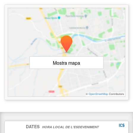
Mostra mapa
©
OpenStreetMap
Contributors
DATES
HORA LOCAL DE L'ESDEVENIMENT