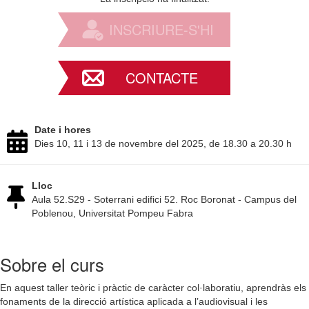
INSCRIURE-S'HI
CONTACTE
Date i hores
Dies 10, 11 i 13 de novembre del 2025, de 18.30 a 20.30 h
Lloc
Aula 52.S29 - Soterrani edifici 52. Roc Boronat - Campus del
Poblenou, Universitat Pompeu Fabra
Sobre el curs
En aquest taller teòric i pràctic de caràcter col·laboratiu, aprendràs els
fonaments de la direcció artística aplicada a l’audiovisual i les