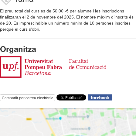
El preu total del curs es de 50,00,-€ per alumne i les inscripcions
finalitzaran el 2 de novembre del 2025. El nombre màxim d’inscrits és
de 20. És imprescindible un número mínim de 10 persones inscrites
perquè el curs s’obri.
Organitza
Compartir per correu electrònic