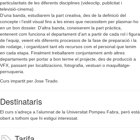
particularitats de les diferents disciplines (videoclip, publicitat i
televisió-cinema).
D’una banda, estudiarem la part creativa, des de la definició del
concepte i l’estil visual fins a les eines que necessitem per plasmar-ho
en un bon dossier. D’altra banda, coneixerem la part pràctica,
entenent com funciona el departament d’art a partir de cada rol i figura
de l’equip, veient els diferents processos de la fase de preparació i la
de rodatge, i organitzant tant els recursos com el personal que tenim
en cada etapa. Finalment treballarem conjuntament amb altres
departaments per portar a bon terme el projecte, des de producció a
VFX, passant per localitzacions, fotografia, vestuari o maquillatge-
perruqueria.
Curs impartit per Jose Tirado.
Destinataris
El curs s’adreça a l’alumnat de la Universitat Pompeu Fabra, però està
obert a tothom que hi estigui interessat.
Tarifa