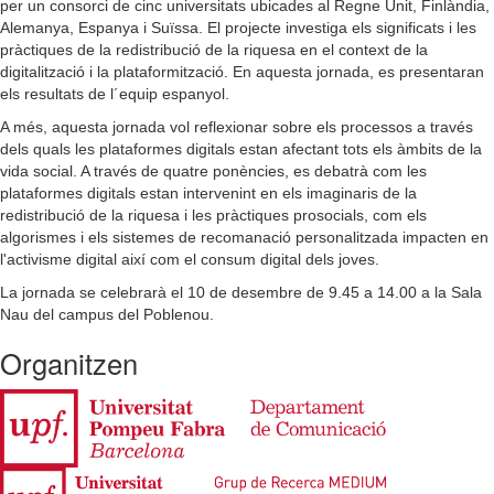
per un consorci de cinc universitats ubicades al Regne Unit, Finlàndia,
Alemanya, Espanya i Suïssa. El projecte investiga els significats i les
pràctiques de la redistribució de la riquesa en el context de la
digitalització i la plataformització. En aquesta jornada, es presentaran
els resultats de l´equip espanyol.
A més, aquesta jornada vol reflexionar sobre els processos a través
dels quals les plataformes digitals estan afectant tots els àmbits de la
vida social. A través de quatre ponències, es debatrà com les
plataformes digitals estan intervenint en els imaginaris de la
redistribució de la riquesa i les pràctiques prosocials, com els
algorismes i els sistemes de recomanació personalitzada impacten en
l'activisme digital així com el consum digital dels joves.
La jornada se celebrarà el 10 de desembre de 9.45 a 14.00 a la Sala
Nau del campus del Poblenou.
Organitzen