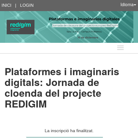
Idioma
INICI
|
LOGIN
Idioma
Plataformes i imaginaris
digitals: Jornada de
cloenda del projecte
REDIGIM
La inscripció ha finalitzat.