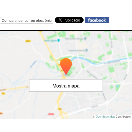
Compartir per correu electrònic
Mostra mapa
©
OpenStreetMap
Contributors