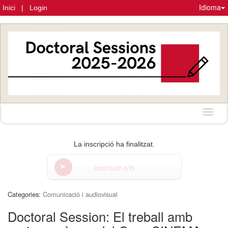
Idioma
Inici
|
Login
Idioma
La inscripció ha finalitzat.
Inscriure-s'hi
Categories:
Comunicació i audiovisual
Doctoral Session: El treball amb