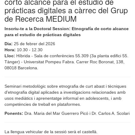
corto alcance para el estudio de
prácticas digitales a càrrec del Grup
de Recerca MEDIUM
Inscriu-te a la Doctoral Session: Etnografía de corto alcance
para el estudio de prácticas digitales
Dia:
25 de febrer del 2026
Hora:
10.30 - 12.30
Lloc:
Híbrida - Sala de conferències 55.309 (3a planta edifici 55.
Tànger) - Universitat Pompeu Fabra. Carrer Roc Boronat, 138,
08018 Barcelona.
Seminari metodològic sobre etnografia de curt abast i tècniques
d'etnografia digital aplicades a investigacions relacionades amb
usos mediàtics i aprenentatge informal en adolescents, i amb
competències de treball en plataformes.
Ponents:
Dra. Maria del Mar Guerrero Picó i Dr. Carlos A. Scolari
La llengua vehicular de la sessió serà el castellà.