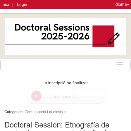
Idioma
Inici
|
Login
Idioma
La inscripció ha finalitzat.
Inscriure-s'hi
Categories:
Comunicació i audiovisual
Doctoral Session: Etnografía de