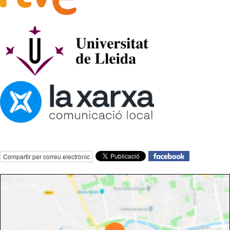
Compartir per correu electrònic