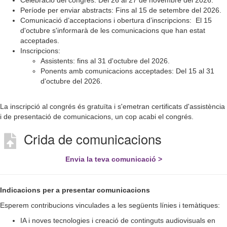
Celebració del congrés: Del 26 al 27 de novembre del 2026.
Període per enviar abstracts: Fins al 15 de setembre del 2026.
Comunicació d’acceptacions i obertura d’inscripcions: El 15
d'octubre s'informarà de les comunicacions que han estat
acceptades.
Inscripcions:
Assistents: fins al 31 d'octubre del 2026.
Ponents amb comunicacions acceptades: Del 15 al 31
d'octubre del 2026.
La inscripció al congrés és gratuïta i s'emetran certificats d'assistència
i de presentació de comunicacions, un cop acabi el congrés.
Crida de comunicacions
Envia la teva comunicació >
Indicacions per a presentar comunicacions
Esperem contribucions vinculades a les següents línies i temàtiques:
IA i noves tecnologies i creació de continguts audiovisuals en