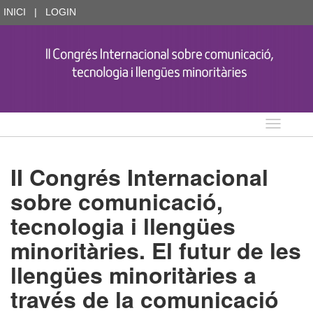
INICI
|
LOGIN
Idioma
II Congrés Internacional
sobre comunicació,
tecnologia i llengües
minoritàries. El futur de les
llengües minoritàries a
través de la comunicació