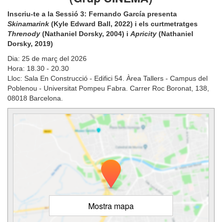
Inscriu-te a la Sessió 3: Fernando García presenta
Skinamarink
(Kyle Edward Ball, 2022) i els curtmetratges
Threnody
(Nathaniel Dorsky, 2004) i
Apricity
(Nathaniel
Dorsky, 2019)
Dia: 25 de març del 2026
Hora: 18.30 - 20.30
Lloc: Sala En Construcció - Edifici 54. Àrea Tallers - Campus del
Poblenou - Universitat Pompeu Fabra. Carrer Roc Boronat, 138,
08018 Barcelona.
Mostra mapa