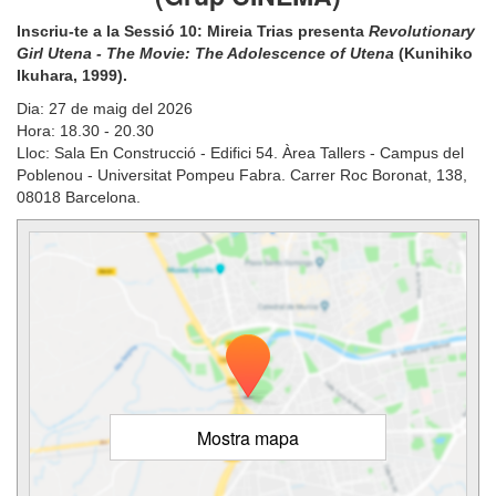
Inscriu-te a la Sessió 10: Mireia Trias presenta
Revolutionary
Girl Utena
- The Movie: The Adolescence of Utena
(Kunihiko
Ikuhara, 1999).
Dia: 27 de maig del 2026
Hora: 18.30 - 20.30
Lloc: Sala En Construcció - Edifici 54. Àrea Tallers - Campus del
Poblenou - Universitat Pompeu Fabra. Carrer Roc Boronat, 138,
08018 Barcelona.
Mostra mapa