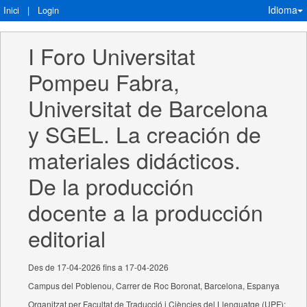
Idioma
Inici
|
Login
I Foro Universitat 
Pompeu Fabra, 
Universitat de Barcelona 
y SGEL. La creación de 
materiales didácticos. 
De la producción 
docente a la producción 
editorial
Des de 17-04-2026 fins a 17-04-2026
Campus del Poblenou, Carrer de Roc Boronat, Barcelona, Espanya
Organitzat per Facultat de Traducció i Ciències del Llenguatge (UPF);