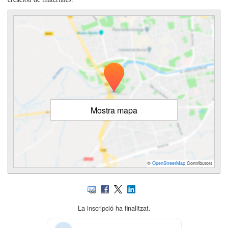
Mostra mapa
©
OpenStreetMap
Contributors
La inscripció ha finalitzat.