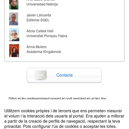
Universidad Nebrija
Javier Lahuerta
Editorial SGEL
Alicia Catalá Hall
Universitat Pompeu Fabra
Anna Mulero
Academia Kingsbrook
Contacte
Difon el teu esdeveniment posant el codi següent en el teu lloc
Utilitzem cookies pròpies i de tercers que ens permeten mesurar
el volum i la interacció dels usuaris al portal. Ens ajuden a millorar
a partir de la creació de perfils de navegació, respectant la teva
privacitat. Pots configurar l'ús de cookies o acceptar-les totes.