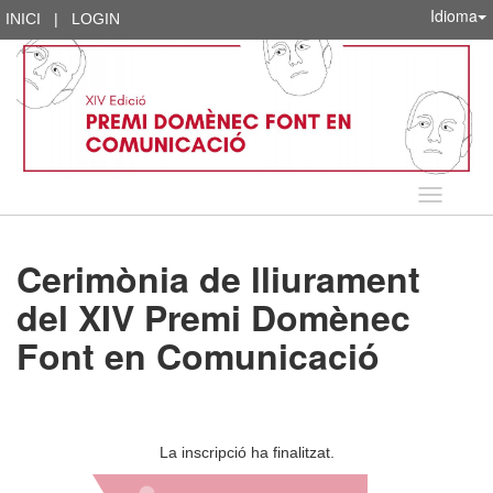
Idioma
INICI
|
LOGIN
Idioma
Cerimònia de lliurament
del XIV Premi Domènec
Font en Comunicació
La inscripció ha finalitzat.