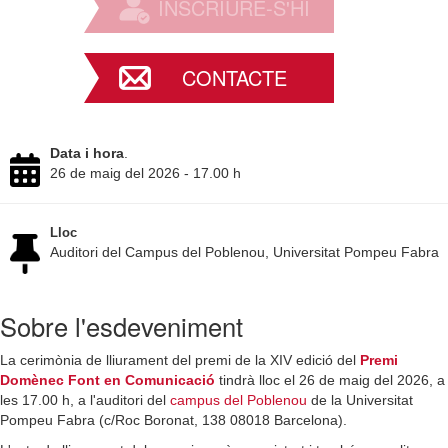
INSCRIURE-S'HI
CONTACTE
Data i hora
.
26 de maig del 2026 - 17.00 h
Lloc
Auditori del Campus del Poblenou, Universitat Pompeu Fabra
Sobre l'esdeveniment
La cerimònia de lliurament del premi de la XIV edició del
Premi
Domènec Font en Comunicació
tindrà lloc el 26 de maig del 2026, a
les 17.00 h, a l'auditori del
campus del Poblenou
de la Universitat
Pompeu Fabra (c/Roc Boronat, 138 08018 Barcelona).