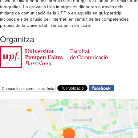
L'acte de lliurament dels premis serà enregistrat i també es realitzaran
fotografies. La gravació i les imatges es difondran a través dels
mitjans de comunicació de la UPF o en aquells en què participi,
inclosos els de difusió per internet, en l'àmbit de les competències
pròpies de la Universitat i sense ànim de lucre.
Organitza
Compartir per correu electrònic