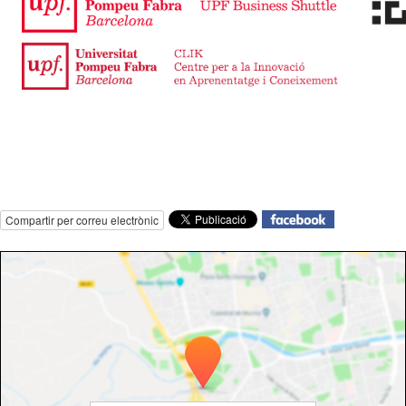
Compartir per correu electrònic