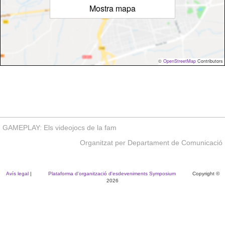
Mostra mapa
©
OpenStreetMap
Contributors
GAMEPLAY: ​Els videojocs de la fam
Organitzat per Departament de Comunicació
Avís legal
|
Plataforma d'organització d'esdeveniments Symposium
Copyright ©
2026