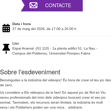
CONTACTE
Data i hora
27 de maig del 2026, de 17.00 a 20.00 h
Lloc
Espai Arsenal -(51.110) - 1a planta edifici 51. La Nau -
Campus del Poblenou, Universitat Pompeu Fabra
Sobre l'esdeveniment
Benvingudes a la indústria del videojoc! És hora de crear el teu joc des
de zero.
​Us convidem a ​Els videojocs de la fam! En aquest joc de Rol en Viu
sereu professionals del món dels videojocs buscant crear el seu joc
somiat. Tanmateix, els recursos seran limitats, la indústria és molt
seva i els Publishers poden ser una mica... arbitraris.