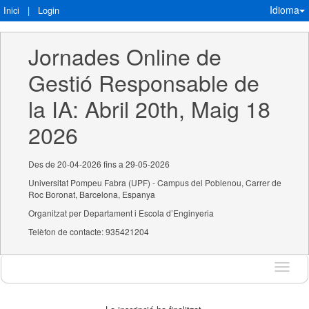
Idioma
Inici
|
Login
Jornades Online de 
Gestió Responsable de 
la IA: Abril 20th, Maig 18 
2026
Des de 20-04-2026 fins a 29-05-2026
Universitat Pompeu Fabra (UPF) - Campus del Poblenou, Carrer de
Roc Boronat, Barcelona, Espanya
Organitzat per Departament i Escola d’Enginyeria
Telèfon de contacte: 935421204
Idioma