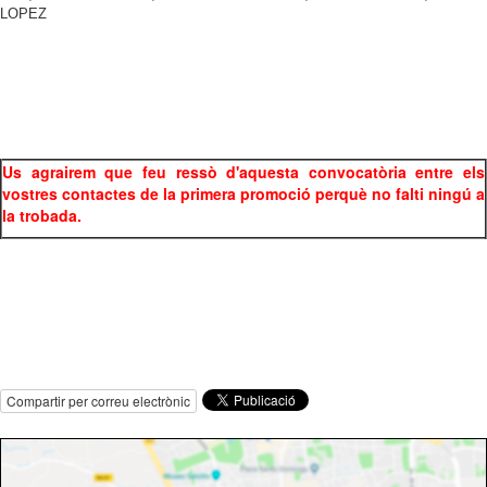
LOPEZ
Us agrairem que feu ressò d'aquesta convocatòria entre els
vostres contactes de la primera promoció perquè no falti ningú a
la trobada.
Compartir per correu electrònic