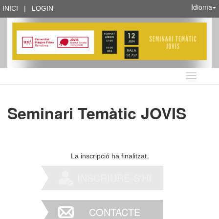
Idioma
INICI
|
LOGIN
Idioma
Seminari Temàtic JOVIS
La inscripció ha finalitzat.
INSCRIURE-S'HI
CONTACTE