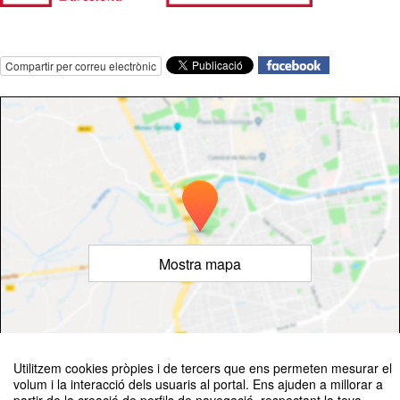
Compartir per correu electrònic
Mostra mapa
©
OpenStreetMap
Contributors
Utilitzem cookies pròpies i de tercers que ens permeten mesurar el
volum i la interacció dels usuaris al portal. Ens ajuden a millorar a