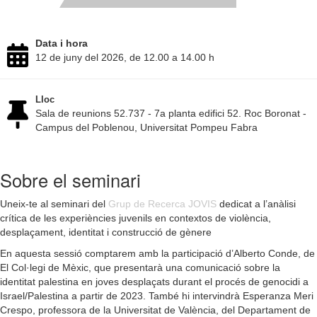
Data i hora
12 de juny del 2026, de 12.00 a 14.00 h
Lloc
Sala de reunions 52.737 - 7a planta edifici 52. Roc Boronat -
Campus del Poblenou, Universitat Pompeu Fabra
Sobre el seminari
Uneix-te al seminari del
Grup de Recerca JOVIS
dedicat a l’anàlisi
crítica de les experiències juvenils en contextos de violència,
desplaçament, identitat i construcció de gènere
En aquesta sessió comptarem amb la participació d’Alberto Conde, de
El Col·legi de Mèxic, que presentarà una comunicació sobre la
identitat palestina en joves desplaçats durant el procés de genocidi a
Israel/Palestina a partir de 2023. També hi intervindrà Esperanza Meri
Crespo, professora de la Universitat de València, del Departament de