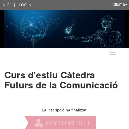
Idioma
INICI
|
LOGIN
Idioma
Curs d'estiu Càtedra
Futurs de la Comunicació
La inscripció ha finalitzat.
INSCRIURE-S'HI