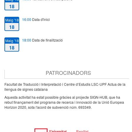
18
16:00
Data d'inici
Maig '18
18
18:00
Data de finalització
Maig '18
18
PATROCINADORS
Facultat de Traducció i Interpretació i Centre d’Estudis LSC-UPF Actua de la
llengua de signes catalana
Aquesta activitat ha estat possible gràcies al projecte SIGN-HUB, que ha
rebut finançament del programa de recerca i innovació de la Unió Europea
Horizon 2020, sota l'acord de subvenció núm. 693349.