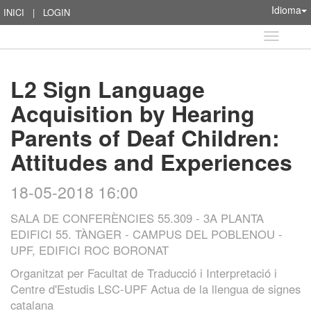
Idioma
INICI
|
LOGIN
Idioma
L2 Sign Language
Acquisition by Hearing
Parents of Deaf Children:
Attitudes and Experiences
18-05-2018 16:00
SALA DE CONFERÈNCIES 55.309 - 3A PLANTA
EDIFICI 55. TÀNGER - CAMPUS DEL POBLENOU -
UPF, EDIFICI ROC BORONAT
Organitzat per
Facultat de Traducció i Interpretació i
Centre d'Estudis LSC-UPF Actua de la llengua de signes
catalana