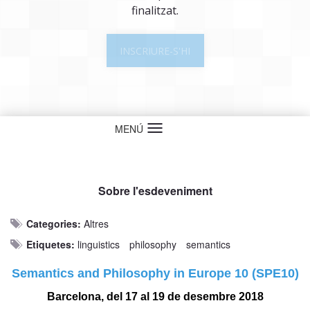
finalitzat.
INSCRIURE-S'HI
MENÚ
Idioma
Sobre l'esdeveniment
Categories:
Altres
Etiquetes:
linguistics
philosophy
semantics
Semantics and Philosophy in Europe 10 (SPE10)
Barcelona, del 17 al 19 de desembre 2018