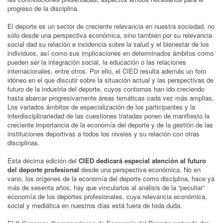
progreso de la disciplina.
El deporte es un sector de creciente relevancia en nuestra sociedad, no
sólo desde una perspectiva económica, sino también por su relevancia
social dad su relación e incidencia sobre la salud y el bienestar de los
individuos, así como sus implicaciones en determinados ámbitos como
pueden ser la integración social, la educación o las relaciones
internacionales, entre otros. Por ello, el CIED resulta además un foro
idóneo en el que discutir sobre la situación actual y las perspectivas de
futuro de la industria del deporte, cuyos contornos han ido creciendo
hasta abarcar progresivamente áreas temáticas cada vez más amplias.
Los variados ámbitos de especialización de los participantes y la
interdisciplinariedad de las cuestiones tratadas ponen de manifiesto la
creciente importancia de la economía del deporte y de la gestión de las
instituciones deportivas a todos los niveles y su relación con otras
disciplinas.
Esta décima edición del
CIED dedicará especial atención al futuro
del deporte profesional
desde una perspectiva económica. No en
vano, los orígenes de la economía del deporte como disciplina, hace ya
más de sesenta años, hay que vincularlos al análisis de la “peculiar”
economía de los deportes profesionales, cuya relevancia económica,
social y mediática en nuestros días está fuera de toda duda.