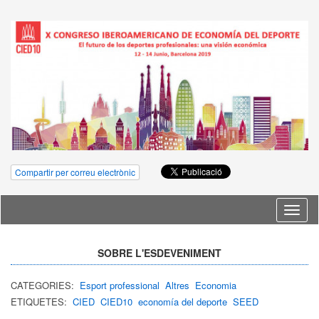
Compartir per correu electrònic
Idioma
SOBRE L'ESDEVENIMENT
CATEGORIES:
Esport professional
Altres
Economia
ETIQUETES:
CIED
CIED10
economía del deporte
SEED