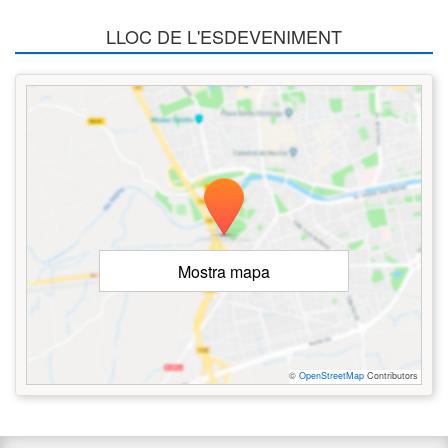
LLOC DE L'ESDEVENIMENT
Mostra mapa
©
OpenStreetMap
Contributors