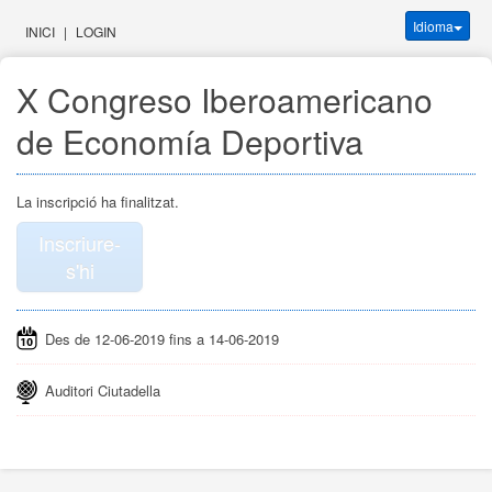
Idioma
INICI
|
LOGIN
X Congreso Iberoamericano
de Economía Deportiva
La inscripció ha finalitzat.
Inscriure-
s'hi
Des de 12-06-2019 fins a 14-06-2019
Auditori Ciutadella