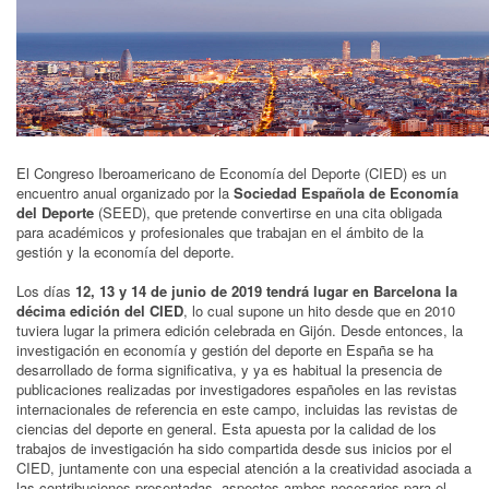
El Congreso Iberoamericano de Economía del Deporte (CIED) es un
encuentro anual organizado por la
Sociedad Española de Economía
del Deporte
(SEED), que pretende convertirse en una cita obligada
para académicos y profesionales que trabajan en el ámbito de la
gestión y la economía del deporte.
Los días
12, 13 y 14 de junio de 2019 tendrá lugar en Barcelona la
décima edición del CIED
, lo cual supone un hito desde que en 2010
tuviera lugar la primera edición celebrada en Gijón. Desde entonces, la
investigación en economía y gestión del deporte en España se ha
desarrollado de forma significativa, y ya es habitual la presencia de
publicaciones realizadas por investigadores españoles en las revistas
internacionales de referencia en este campo, incluidas las revistas de
ciencias del deporte en general. Esta apuesta por la calidad de los
trabajos de investigación ha sido compartida desde sus inicios por el
CIED, juntamente con una especial atención a la creatividad asociada a
las contribuciones presentadas, aspectos ambos necesarios para el