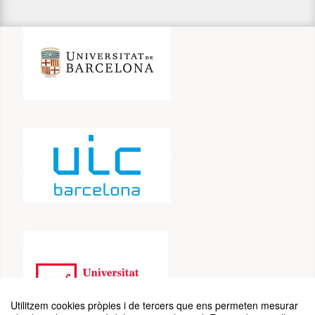
ORGANIZADORES
Utilitzem cookies pròpies i de tercers que ens permeten mesurar