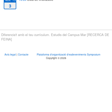
3
Diferencia't amb el teu currículum. Estudis del Campus Mar [RECERCA DE
FEINA]
Avís legal
|
Contacte
Plataforma d'organització d'esdeveniments Symposium
Copyright © 2026