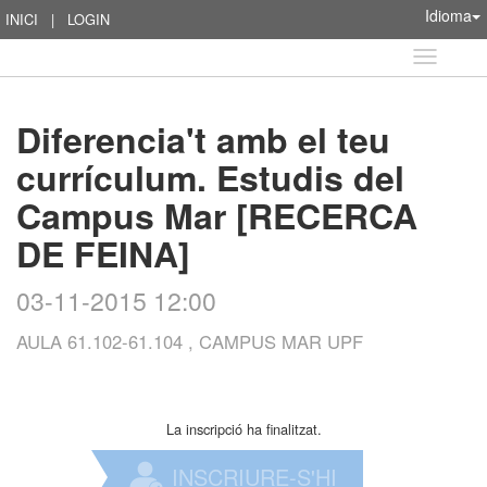
Idioma
INICI
|
LOGIN
Idioma
Diferencia't amb el teu
currículum. Estudis del
Campus Mar [RECERCA
DE FEINA]
03-11-2015 12:00
AULA 61.102-61.104 , CAMPUS MAR UPF
La inscripció ha finalitzat.
INSCRIURE-S'HI