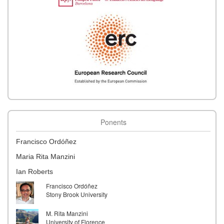
Ponents
Francisco Ordóñez
Maria Rita Manzini
Ian Roberts
Francisco Ordóñez
Stony Brook University
M. Rita Manzini
University of Florence