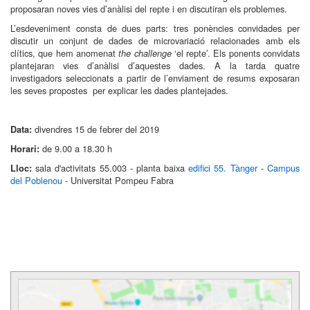
proposaran noves vies d’anàlisi del repte i en discutiran els problemes.
L’esdeveniment consta de dues parts: tres ponències convidades per
discutir un conjunt de dades de microvariació relacionades amb els
clítics, que hem anomenat
‘el repte’. Els ponents convidats
the challenge
plantejaran vies d’anàlisi d’aquestes dades. A la tarda quatre
investigadors seleccionats a partir de l’enviament de resums exposaran
les seves propostes per explicar les dades plantejades.
divendres 15 de febrer del 2019
Data:
de 9.00 a 18.30 h
Horari:
sala d'activitats 55.003 - planta baixa
edifici 55. Tànger
-
Campus
Lloc:
del Poblenou
- Universitat Pompeu Fabra