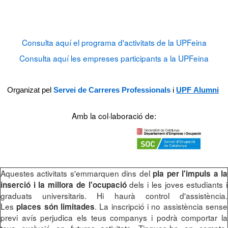
Consulta aquí el programa d'activitats de la UPFeina
Consulta aquí les empreses participants a la UPFeina
Organizat pe
l
Servei de Carreres Professionals
i
UPF
Alumni
Amb la col·laboració de:
Aquestes activitats s'emmarquen dins del
pla per l'impuls a la
dels i les joves estudiants i
inserció i la millora de l'ocupació
graduats universitaris. Hi haurà control d'assistència.
Les
. La inscripció i no assistència sense
places són limitades
previ avís perjudica els teus companys i podrà comportar la