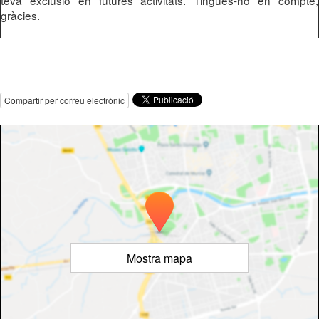
teva exclusió en futures activitats. Tingues-ho en compte,
gràcies.
Compartir per correu electrònic
Mostra mapa