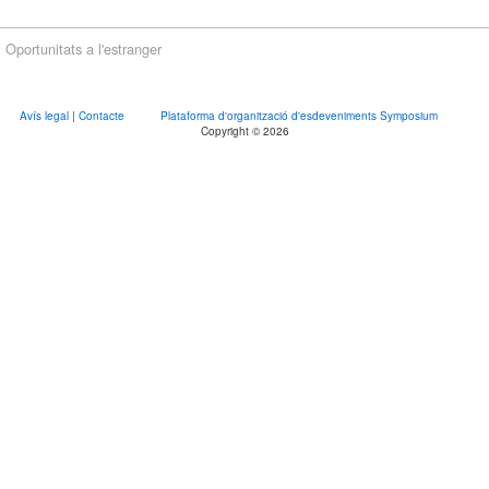
Oportunitats a l'estranger
Avís legal
|
Contacte
Plataforma d'organització d'esdeveniments Symposium
Copyright © 2026