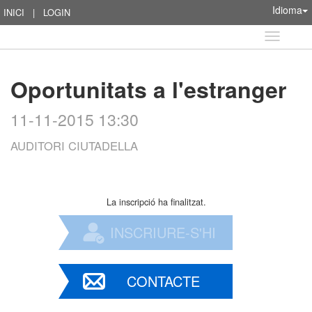
Idioma
INICI
|
LOGIN
Idioma
Oportunitats a l'estranger
11-11-2015 13:30
AUDITORI CIUTADELLA
La inscripció ha finalitzat.
INSCRIURE-S'HI
CONTACTE