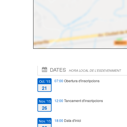
DATES
HORA LOCAL DE L'ESDEVENIMENT
07:00
Obertura d'inscripcions
Oct. '15
21
12:00
Tancament d'inscripcions
Nov. '15
26
18:00
Data d'inici
Nov. '15