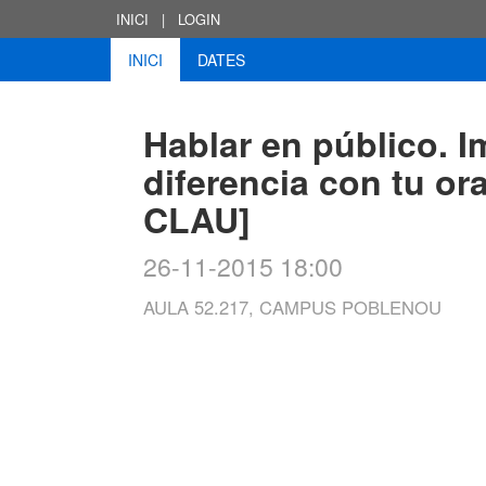
INICI
|
LOGIN
INICI
DATES
Hablar en público. 
diferencia con tu o
CLAU]
26-11-2015 18:00
AULA 52.217, CAMPUS POBLENOU