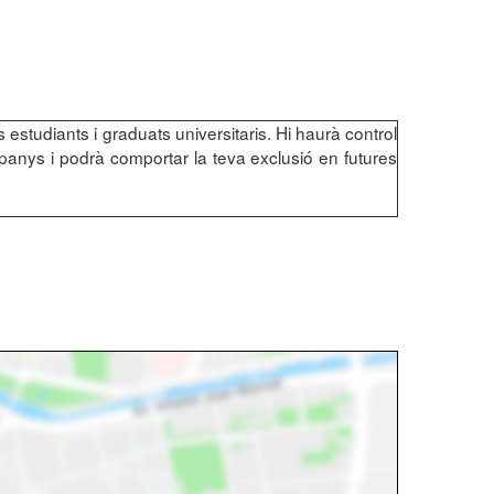
es estudiants i graduats universitaris. Hi haurà control
mpanys i podrà comportar la teva exclusió en futures