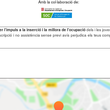
Amb la col·laboració de:
dels i les jov
er l'impuls a la inserció i la millora de l'ocupació
nscripció i no assistència sense previ avís perjudica els teus co