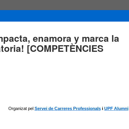
Impacta, enamora y marca la
ratoria! [COMPETÈNCIES
Organizat pe
l
Servei de Carreres Professionals
i
UPF
Alumni