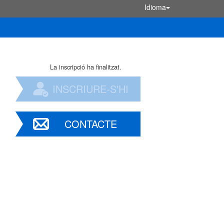
Idioma
La inscripció ha finalitzat.
INSCRIURE-S'HI
CONTACTE