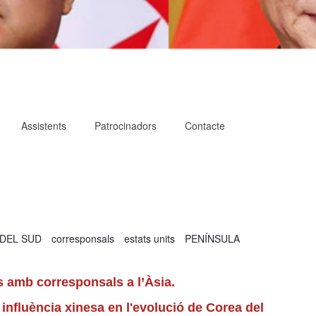
Assistents
Patrocinadors
Contacte
DEL SUD
corresponsals
estats units
PENÍNSULA
s amb corresponsals a l’Àsia.
nfluència xinesa en l'evolució de Corea del