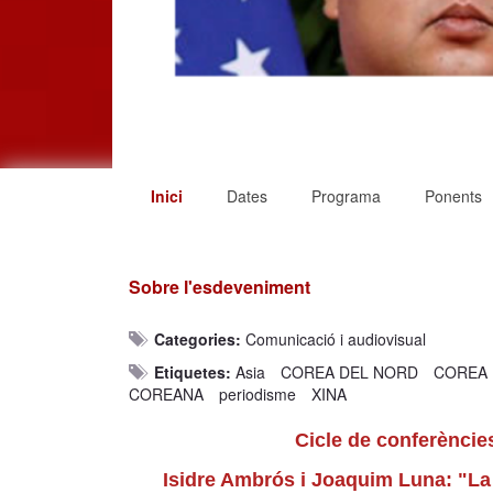
Inici
Dates
Programa
Ponents
Sobre l'esdeveniment
Categories:
Comunicació i audiovisual
Etiquetes:
Asia
COREA DEL NORD
COREA 
COREANA
periodisme
XINA
Cicle de conferèncie
Isidre Ambrós i Joaquim Luna: "La i