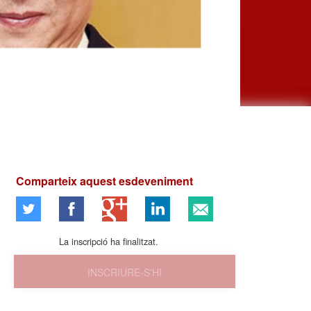
Comparteix aquest esdeveniment
La inscripció ha finalitzat.
INSCRIURE-S'HI