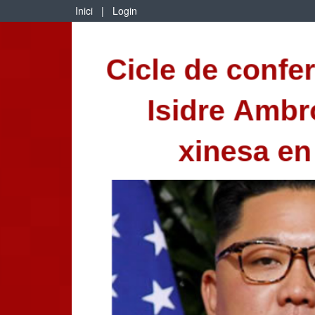
Inici
|
Login