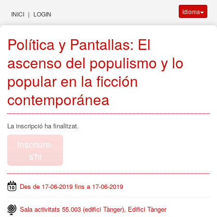
Idioma
INICI
|
LOGIN
Política y Pantallas: El
ascenso del populismo y lo
popular en la ficción
contemporánea
La inscripció ha finalitzat.
Inscriure-
s'hi
Des de 17-06-2019 fins a 17-06-2019
Sala activitats 55.003 (edifici Tànger), Edifici Tànger