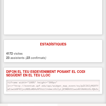
ESTADÍSTIQUES
4172
visites
23
assistents
(
23
confirmats)
DIFON EL TEU ESDEVENIMENT POSANT EL CODI
SEGÜENT EN EL TEU LLOC
PATROCINADORS