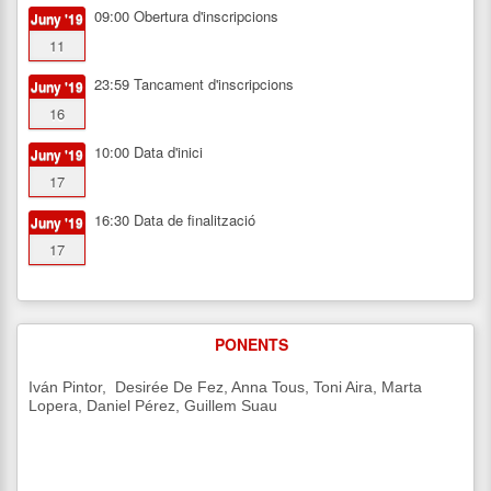
09:00
Obertura d'inscripcions
Juny '19
11
23:59
Tancament d'inscripcions
Juny '19
16
10:00
Data d'inici
Juny '19
17
16:30
Data de finalització
Juny '19
17
PONENTS
Iván Pintor, Desirée De Fez, Anna Tous, Toni Aira, Marta
Lopera, Daniel Pérez, Guillem Suau