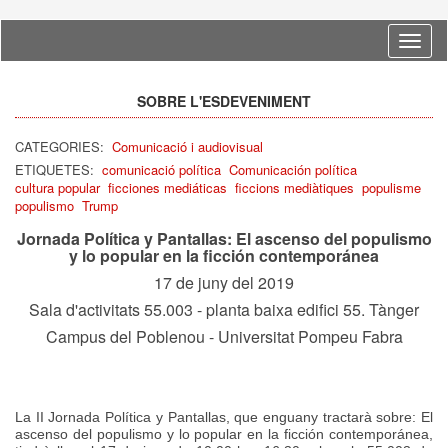
Idioma
SOBRE L'ESDEVENIMENT
CATEGORIES:
Comunicació i audiovisual
ETIQUETES:
comunicació política
Comunicación política
cultura popular
ficciones mediáticas
ficcions mediàtiques
populisme
populismo
Trump
Jornada Política y Pantallas: El ascenso del populismo
y lo popular en la ficción contemporánea
17 de juny del 2019
Sala d'activitats 55.003 - planta baixa edifici 55. Tànger
Campus del Poblenou - Universitat Pompeu Fabra
La II Jornada Política y Pantallas, que enguany tractarà sobre: El
ascenso del populismo y lo popular en la ficción contemporánea,