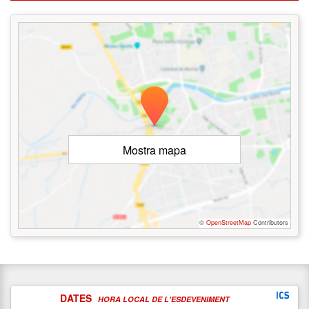
Mostra mapa
©
OpenStreetMap
Contributors
DATES
HORA LOCAL DE L'ESDEVENIMENT