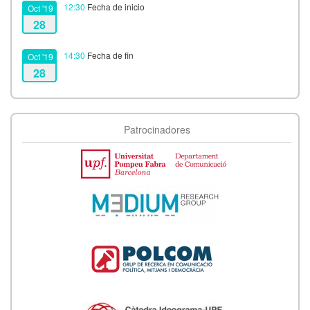
12:30
Fecha de inicio
Oct '19
28
14:30
Fecha de fin
Oct '19
28
Patrocinadores