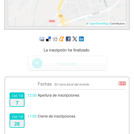
©
OpenStreetMap
Contributors
La inscripción ha finalizado.
Inscribirse
Fechas
En hora local del evento
12:00
Apertura de inscripciones
Oct '19
7
11:00
Cierre de inscripciones
Oct '19
28