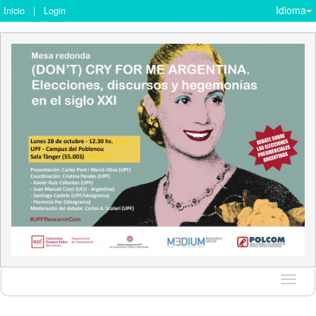
Idioma
Inicio
|
Login
Idioma