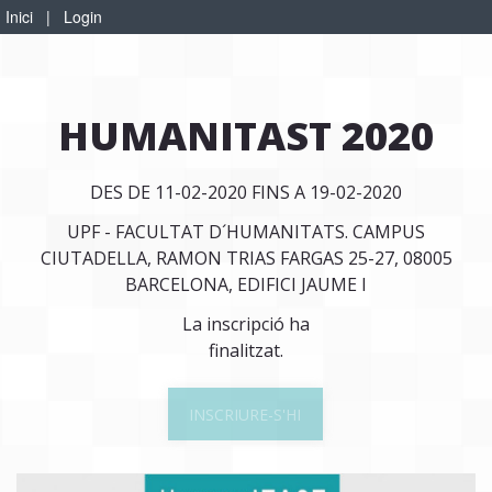
Inici
|
Login
HUMANITAST 2020
DES DE 11-02-2020 FINS A 19-02-2020
UPF - FACULTAT D´HUMANITATS. CAMPUS
CIUTADELLA, RAMON TRIAS FARGAS 25-27, 08005
BARCELONA, EDIFICI JAUME I
La inscripció ha
finalitzat.
INSCRIURE-S'HI