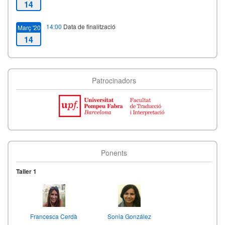
14
14:00
Data de finalització
Març '20
14
Patrocinadors
Ponents
Taller 1
Francesca Cerdà
Sonia González