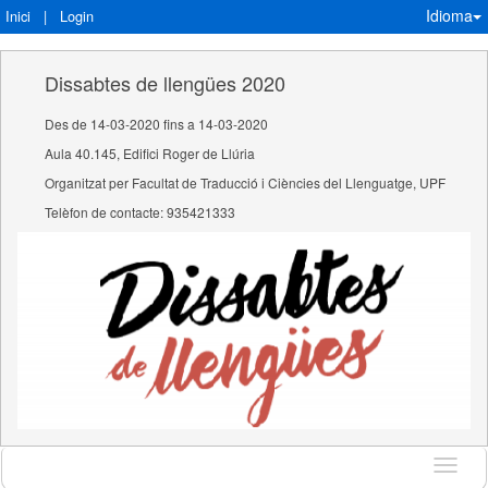
Idioma
Inici
|
Login
Dissabtes de llengües 2020
Des de 14-03-2020 fins a 14-03-2020
Aula 40.145, Edifici Roger de Llúria
Organitzat per Facultat de Traducció i Ciències del Llenguatge, UPF
Telèfon de contacte: 935421333
Idioma