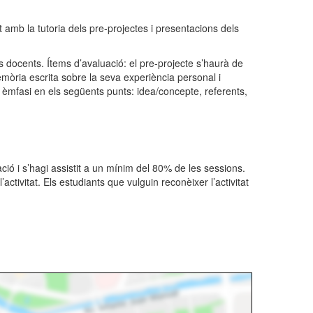
 amb la tutoria dels pre-projectes i presentacions dels
ls docents. Ítems d’avaluació: el pre-projecte s’haurà de
mòria escrita sobre la seva experiència personal i
 èmfasi en els següents punts: idea/concepte, referents,
ió i s’hagi assistit a un mínim del 80% de les sessions.
ctivitat. Els estudiants que vulguin reconèixer l’activitat