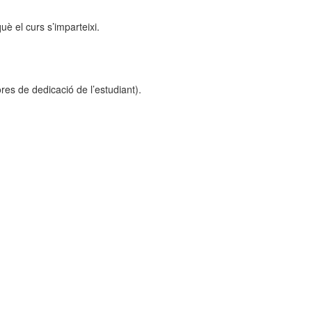
 el curs s’imparteixi.
es de dedicació de l’estudiant).