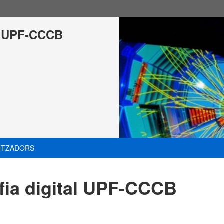
al UPF-CCCB
ITZADORS
fia digital UPF-CCCB