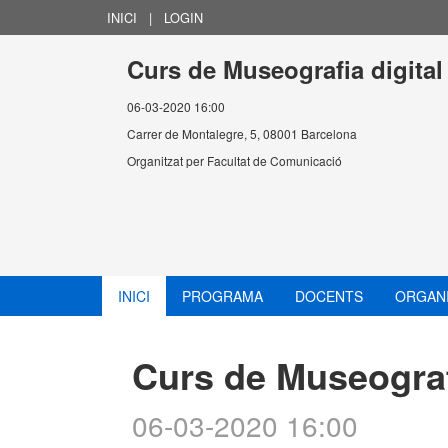
INICI
|
LOGIN
Curs de Museografia digit
06-03-2020 16:00
Carrer de Montalegre, 5, 08001 Barcelona
Organitzat per
Facultat de Comunicació
INICI
PROGRAMA
DOCENTS
ORGAN
Curs de Museogra
06-03-2020 16:00