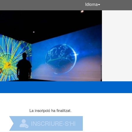
Idioma
La inscripció ha finalitzat.
INSCRIURE-S'HI