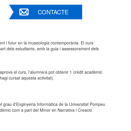
CONTACTE
sent i futur en la museologia contemporània. El curs
art dels estudiants, amb la guia i assessorament dels
’aprova el curs, l’alumne/a pot obtenir 1 crèdit acadèmic
agi cursat aquesta activitat).
del grau d'Enginyeria Informàtica de la Universitat Pompeu
cadèmic com a part del Mínor en Narrativa i Creació