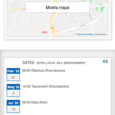
Mostra mapa
©
OpenStreetMap
Contributors
DATES
HORA LOCAL DE L'ESDEVENIMENT
09:00
Obertura d'inscripcions
Febr. '20
21
14:00
Tancament d'inscripcions
Maig '20
3
09:00
Data d'inici
Jul. '20
13