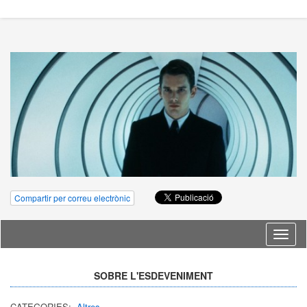
Compartir per correu electrònic
Idioma
SOBRE L'ESDEVENIMENT
CATEGORIES:
Altres