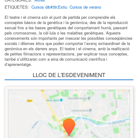
ETIQUETES:
Cursos d&#39;Estiu
Cursos de verano
El teatre i el cinema són el punt de partida per comprendre els
conceptes bàsics de la genètica i la genòmica, des de la reproducció
sexual fins a les bases genètiques del comportament humà, passant
pels cromosomes, la cèl·lula o les malalties genètiques. Aquests
coneixements són importants per mesurar les possibles conseqüències
socials i dilemes ètics que poden comportar l’avenç extraordinari de la
genòmica en els darrers anys. El teatre i el cinema, amb la realització
de petites filmacions o representacions, per explicar nous conceptes,
també s’utilitzaran com a eina de comunicació científica i
d’aprenentatge.
LLOC DE L'ESDEVENIMENT