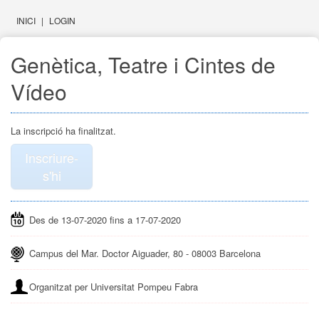
INICI
|
LOGIN
Genètica, Teatre i Cintes de
Vídeo
La inscripció ha finalitzat.
Inscriure-
s'hi
Des de 13-07-2020 fins a 17-07-2020
Campus del Mar. Doctor Aiguader, 80 - 08003 Barcelona
Organitzat per Universitat Pompeu Fabra