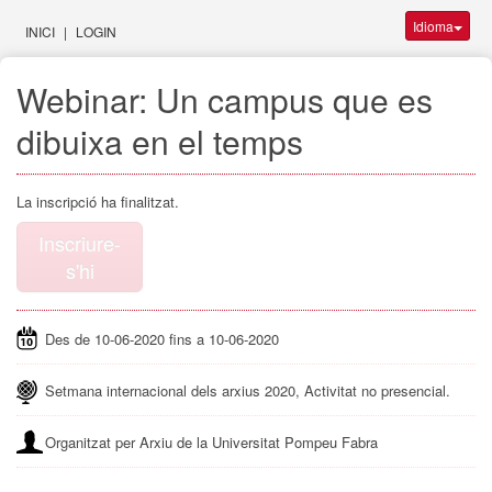
Idioma
INICI
|
LOGIN
Webinar: Un campus que es
dibuixa en el temps
La inscripció ha finalitzat.
Inscriure-
s'hi
Des de 10-06-2020 fins a 10-06-2020
Setmana internacional dels arxius 2020, Activitat no presencial.
Organitzat per Arxiu de la Universitat Pompeu Fabra