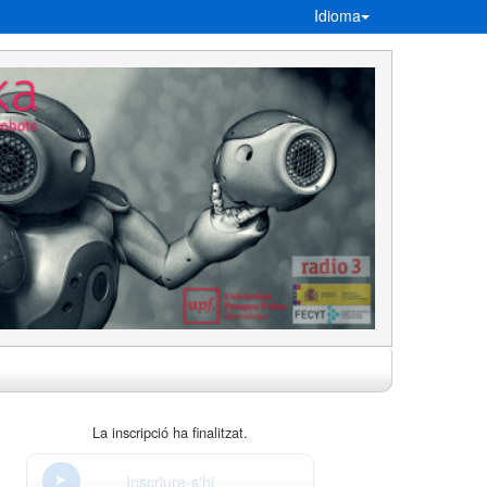
Idioma
La inscripció ha finalitzat.
Inscriure-s'hi