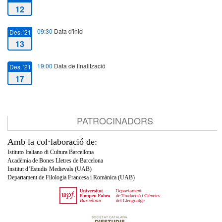
12
09:30
Data d'inici
Des. '21
13
19:00
Data de finalització
Des. '21
17
PATROCINADORS
Amb la col·laboració de:
Istituto Italiano di Cultura Barcellona
Acadèmia de Bones Lletres de Barcelona
Institut d’Estudis Medievals (UAB)
Departament de Filologia Francesa i Romànica (UAB)