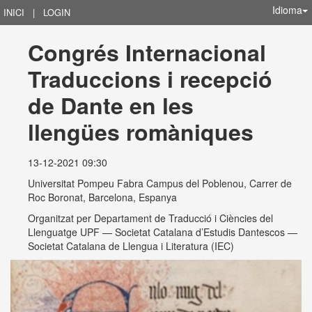
Idioma
INICI
|
LOGIN
Congrés Internacional 
Traduccions i recepció 
de Dante en les 
llengües romàniques
13-12-2021 09:30
Universitat Pompeu Fabra Campus del Poblenou, Carrer de
Roc Boronat, Barcelona, Espanya
Organitzat per
Departament de Traducció i Ciències del
Llenguatge UPF — Societat Catalana d’Estudis Dantescos —
Societat Catalana de Llengua i Literatura (IEC)