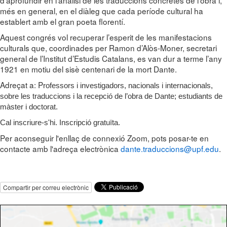
més en general, en el diàleg que cada període cultural ha
establert amb el gran poeta florentí.
Aquest congrés vol recuperar l’esperit de les manifestacions
culturals que, coordinades per Ramon d’Alòs-Moner, secretari
general de l’Institut d’Estudis Catalans, es van dur a terme l’any
1921 en motiu del sisè centenari de la mort Dante.
Adreçat a: P
rofessors i investigadors, nacionals i internacionals,
sobre les traduccions i la recepció de l’obra de Dante; estudiants de
màster i doctorat.
Cal inscriure-s'hi. Inscripció gratuïta.
Per aconseguir l'enllaç de connexió Zoom, pots posar-te en
contacte amb l'adreça electrònica
dante.traduccions@upf.edu
.
Compartir per correu electrònic