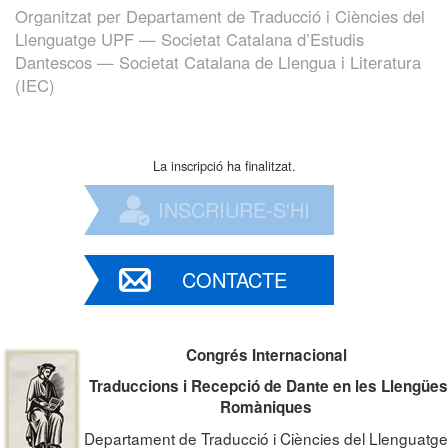
Organitzat per
Departament de Traducció i Ciències del
Llenguatge UPF — Societat Catalana d’Estudis
Dantescos — Societat Catalana de Llengua i Literatura
(IEC)
La inscripció ha finalitzat.
INSCRIURE-S'HI
CONTACTE
Congrés Internacional
Traduccions i Recepció de Dante
en les Llengües
Romàniques
Departament de Traducció i Ciències del Llenguatge