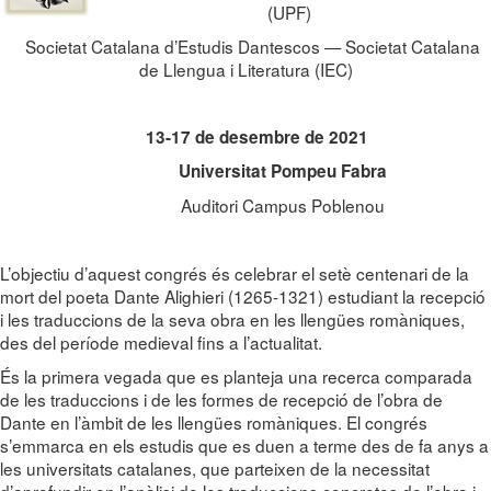
(UPF)
Societat Catalana d’Estudis Dantescos — Societat Catalana
de Llengua i Literatura (IEC)
13-17 de desembre de 2021
Universitat Pompeu Fabra
Auditori Campus Poblenou
L’objectiu d’aquest congrés és celebrar el setè centenari de la
mort del poeta Dante Alighieri (1265-1321) estudiant la recepció
i les traduccions de la seva obra en les llengües romàniques,
des del període medieval fins a l’actualitat.
És la primera vegada que es planteja una recerca comparada
de les traduccions i de les formes de recepció de l’obra de
Dante en l’àmbit de les llengües romàniques. El congrés
s’emmarca en els estudis que es duen a terme des de fa anys a
les universitats catalanes, que parteixen de la necessitat
d’aprofundir en l’anàlisi de les traduccions concretes de l’obra i,